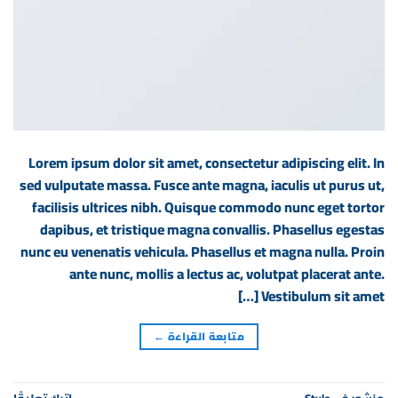
Lorem ipsum dolor sit amet, consectetur adipiscing elit. In
sed vulputate massa. Fusce ante magna, iaculis ut purus ut,
facilisis ultrices nibh. Quisque commodo nunc eget tortor
dapibus, et tristique magna convallis. Phasellus egestas
nunc eu venenatis vehicula. Phasellus et magna nulla. Proin
ante nunc, mollis a lectus ac, volutpat placerat ante.
Vestibulum sit amet […]
متابعة القراءة
←
منشور في
Style
اترك تعليقًا