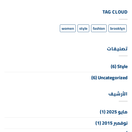
TAG CLOUD
women
style
fashion
brooklyn
تصنيفات
(6)
Style
(6)
Uncategorized
الأرشيف
مايو 2025
(1)
نوفمبر 2015
(1)