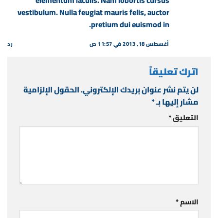
vestibulum. Nulla feugiat mauris felis, auctor
pretium dui euismod in.
أغسطس 18, 2013 في 11:57 ص
رد
اترك تعليقاً
لن يتم نشر عنوان بريدك الإلكتروني.
الحقول الإلزامية
مشار إليها بـ
*
التعليق
*
الاسم
*