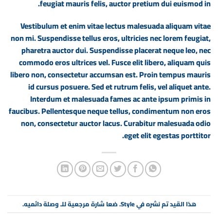
feugiat mauris felis, auctor pretium dui euismod in.
Vestibulum et enim vitae lectus malesuada aliquam vitae
non mi. Suspendisse tellus eros, ultricies nec lorem feugiat,
pharetra auctor dui. Suspendisse placerat neque leo, nec
commodo eros ultrices vel. Fusce elit libero, aliquam quis
libero non, consectetur accumsan est. Proin tempus mauris
id cursus posuere. Sed et rutrum felis, vel aliquet ante.
Interdum et malesuada fames ac ante ipsum primis in
faucibus. Pellentesque neque tellus, condimentum non eros
non, consectetur auctor lacus. Curabitur malesuada odio
eget elit egestas porttitor.
هذا القيد تم نشره في
Style
. ضعا شارة مرجعية للـ
وصلة دائميه
.