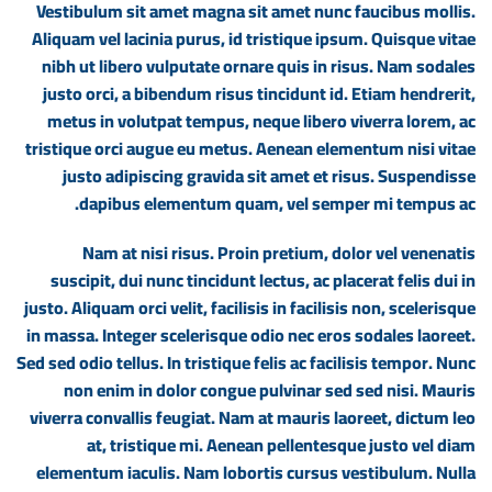
Vestibulum sit amet magna sit amet nunc faucibus mollis.
Aliquam vel lacinia purus, id tristique ipsum. Quisque vitae
nibh ut libero vulputate ornare quis in risus. Nam sodales
justo orci, a bibendum risus tincidunt id. Etiam hendrerit,
metus in volutpat tempus, neque libero viverra lorem, ac
tristique orci augue eu metus. Aenean elementum nisi vitae
justo adipiscing gravida sit amet et risus. Suspendisse
dapibus elementum quam, vel semper mi tempus ac.
Nam at nisi risus. Proin pretium, dolor vel venenatis
suscipit, dui nunc tincidunt lectus, ac placerat felis dui in
justo. Aliquam orci velit, facilisis in facilisis non, scelerisque
in massa. Integer scelerisque odio nec eros sodales laoreet.
Sed sed odio tellus. In tristique felis ac facilisis tempor. Nunc
non enim in dolor congue pulvinar sed sed nisi. Mauris
viverra convallis feugiat. Nam at mauris laoreet, dictum leo
at, tristique mi. Aenean pellentesque justo vel diam
elementum iaculis. Nam lobortis cursus vestibulum. Nulla