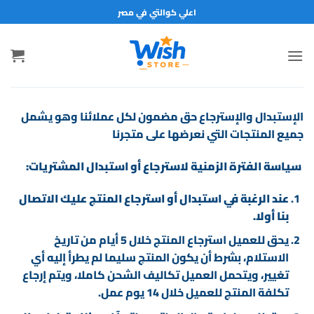
خطي
اعلي كوالتي في مصر
لمحتوى
الإستبدال والإسترجاع حق مضمون لكل عملائنا وهو يشمل
جميع المنتجات التي نعرضها على متجرنا
سياسة الفترة الزمنية لاسترجاع أو استبدال المشتريات:
عند الرغبة في استبدال أو استرجاع المنتج عليك الاتصال
بنا أولا.
يحق للعميل استرجاع المنتج خلال 5 أيام من تاريخ
الاستلام، بشرط أن يكون المنتج سليما لم يطرأ إليه أي
تغيير، ويتحمل العميل تكاليف الشحن كاملا، ويتم إرجاع
تكلفة المنتج للعميل خلال 14 يوم عمل.