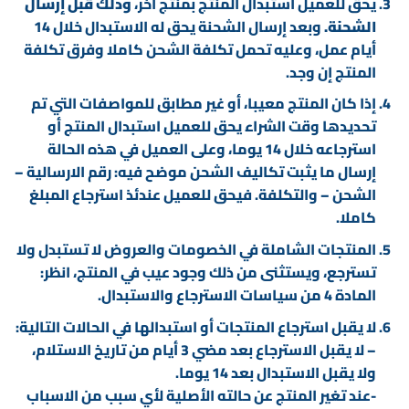
يحق للعميل استبدال المنتج بمنتج آخر،
وذلك قبل إرسال
الشحنة.
وبعد إرسال الشحنة يحق له الاستبدال خلال 14
أيام عمل، وعليه تحمل تكلفة الشحن كاملا وفرق تكلفة
المنتج إن وجد.
إذا كان المنتج معيبا، أو غير مطابق للمواصفات التي تم
تحديدها وقت الشراء يحق للعميل استبدال المنتج أو
استرجاعه خلال 14 يوما، وعلى العميل في هذه الحالة
إرسال ما يثبت تكاليف الشحن موضح فيه: رقم الارسالية –
الشحن – والتكلفة. فيحق للعميل عندئذ استرجاع المبلغ
كاملا.
المنتجات الشاملة في الخصومات والعروض لا تستبدل ولا
تسترجع، ويستثنى من ذلك وجود عيب في المنتج، انظر:
المادة 4 من سياسات الاسترجاع والاستبدال.
لا يقبل استرجاع المنتجات أو استبدالها في الحالات التالية:
– لا يقبل الاسترجاع بعد مضي 3 أيام من تاريخ الاستلام،
ولا يقبل الاستبدال بعد 14 يوما.
-عند تغير المنتج عن حالته الأصلية لأي سبب من الاسباب