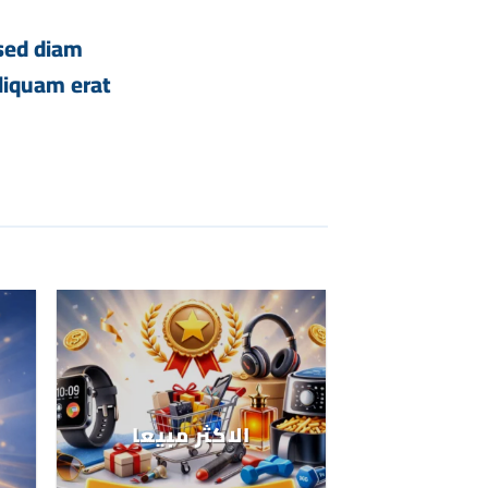
 sed diam
liquam erat
الاكثر مبيعا