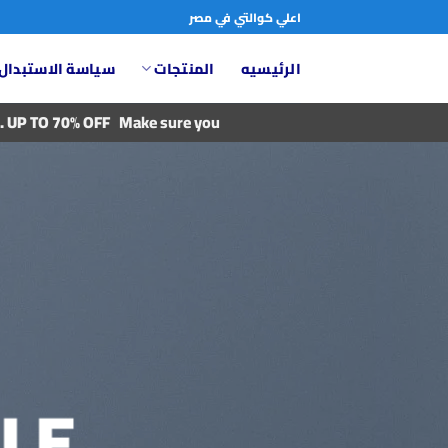
خطي
اعلي كوالتي في مصر
لمحتوى
الرئيسيه
المنتجات
سياسة الاستبدال 
. UP TO 70% OFF
Make sure you
LE