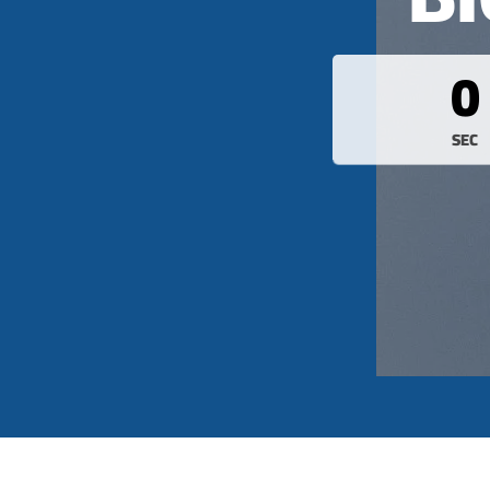
0
SEC