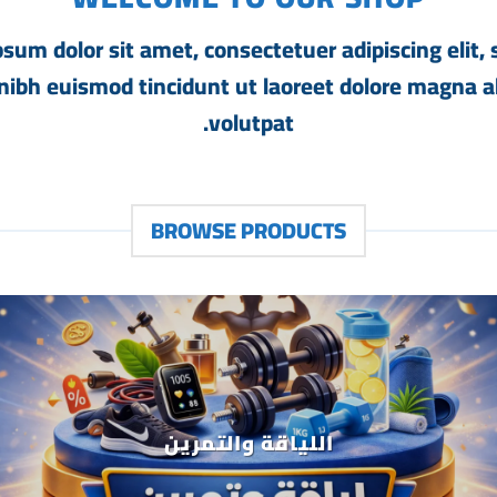
sum dolor sit amet, consectetuer adipiscing elit,
bh euismod tincidunt ut laoreet dolore magna a
volutpat.
BROWSE PRODUCTS
اللياقة والتمرين