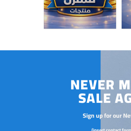
NEVER M
SALE A
Sign up for our Ne