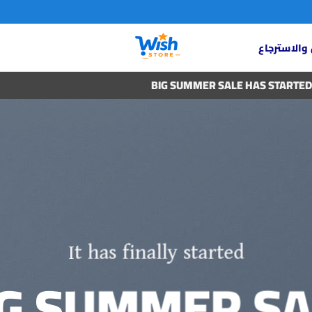
والاسترجاع
BIG SUMMER SALE HAS STARTED
It has finally started
IG SUMMER SA