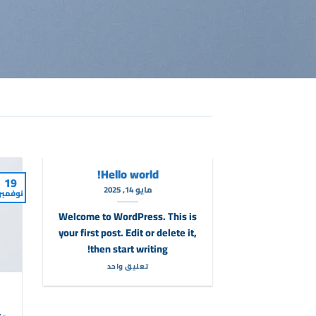
Hello world!
19
مايو 14, 2025
نوفمبر
Welcome to WordPress. This is
your first post. Edit or delete it,
then start writing!
تعليق واحد