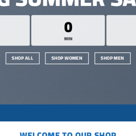
0
MIN
SHOP ALL
SHOP WOMEN
SHOP MEN
WELCOME TO OUR SHOP