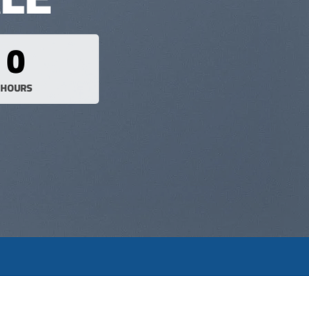
0
HOURS