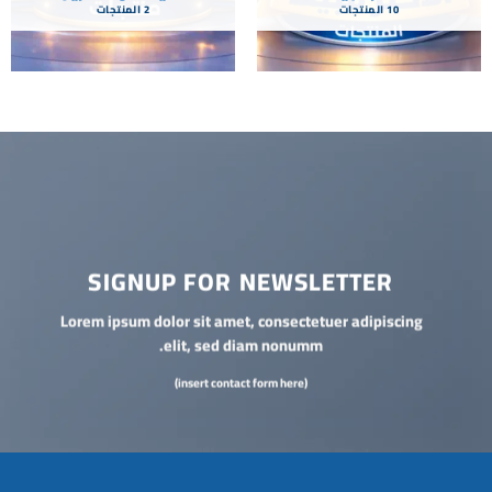
10 المنتجات
2 المنتجات
SIGNUP FOR NEWSLETTER
Lorem ipsum dolor sit amet, consectetuer adipiscing
elit, sed diam nonumm.
(insert contact form here)