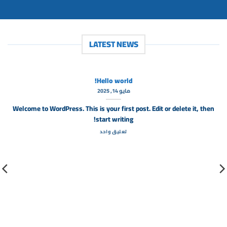
LATEST NEWS
Hello world!
مايو 14, 2025
Welcome to WordPress. This is your first post. Edit or delete it, then
start writing!
تعليق واحد