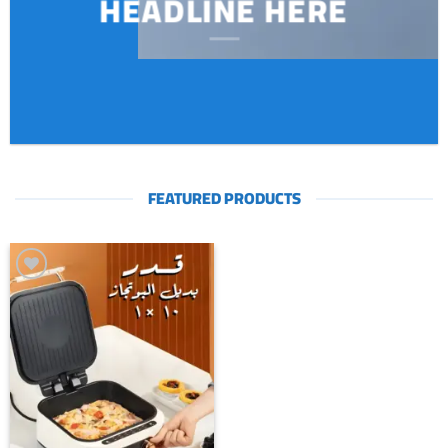
HEADLINE HERE
FEATURED PRODUCTS
Add to
wishlist