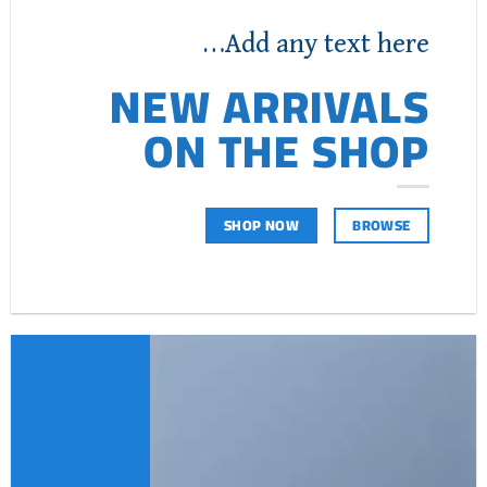
Add any text here…
NEW ARRIVALS
ON THE SHOP
SHOP NOW
BROWSE