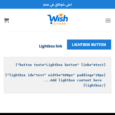
خطي
اعلي كوالتي في مصر
لمحتوى
LIGHTBOX BUTTON
Lightbox link
#test
[button text="Lightbox button" link="
test
[lightbox id="
[/lightbox]
