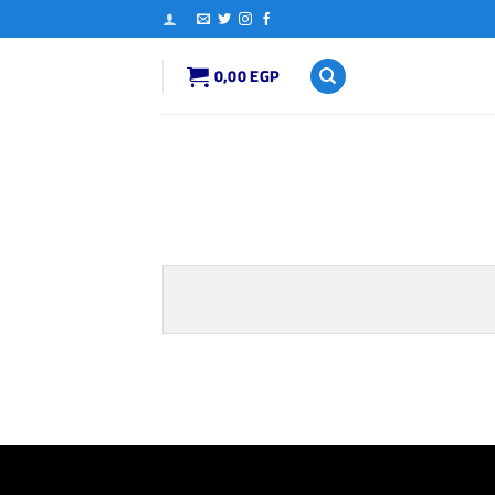
0,00
EGP