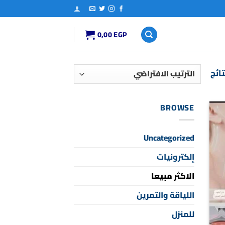
0,00
EGP
BROWSE
Add t
Uncategorized
wishli
إلكترونيات
الاكثر مبيعا
اللياقة والتمرين
للمنزل