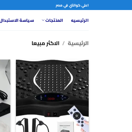
خطي
اعلي كوالتي في مصر
لمحتوى
الرئيسيه
المنتجات
سياسة الاستبدال 
الرئيسية
/
الاكثر مبيعا
Add to
wishlist