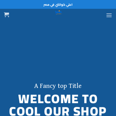
خطي
اعلي كوالتي في مصر
لمحتوى
A Fancy top Title
WELCOME TO
COOL OUR SHOP