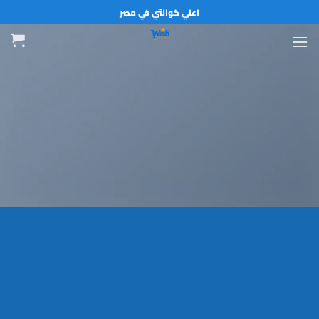
خطي
اعلي كوالتي في مصر
لمحتوى