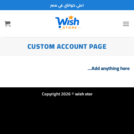
خطي
اعلي كوالتي في مصر
لمحتوى
CUSTOM ACCOUNT PAGE
Add anything here…
Copyright 2026 ©
wish stor